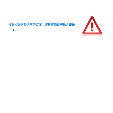
没有找到您要访问的页面，请检查您是否输入正确
URL。