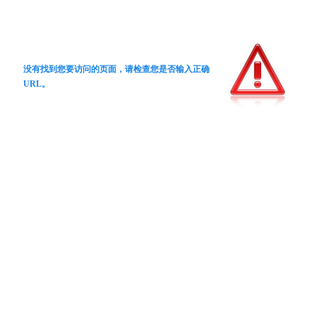
没有找到您要访问的页面，请检查您是否输入正确
URL。