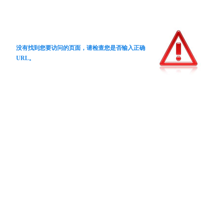
没有找到您要访问的页面，请检查您是否输入正确
URL。