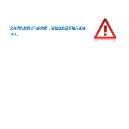
没有找到您要访问的页面，请检查您是否输入正确
URL。