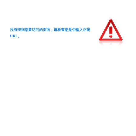
没有找到您要访问的页面，请检查您是否输入正确
URL。