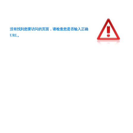
没有找到您要访问的页面，请检查您是否输入正确
URL。