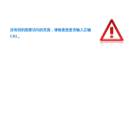
没有找到您要访问的页面，请检查您是否输入正确
URL。