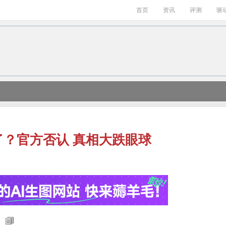
首页
资讯
评测
驱
来了？官方否认 真相大跌眼球