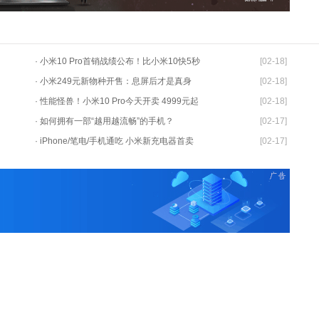
· 小米10 Pro首销战绩公布！比小米10快5秒
[02-18]
· 小米249元新物种开售：息屏后才是真身
[02-18]
· 性能怪兽！小米10 Pro今天开卖 4999元起
[02-18]
· 如何拥有一部“越用越流畅”的手机？
[02-17]
· iPhone/笔电/手机通吃 小米新充电器首卖
[02-17]