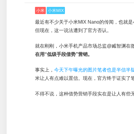
小米
小米MIX
最近有不少关于小米MIX Nano的传闻，也
但现在，这一说法遭到了官方否认。
就在刚刚，小米手机产品市场总监@臧智渊在
在用“低级手段借势”营销。
事实上，
今天下午曝光的图片笔者也是半信半
米让人有点难以置信。现在，官方终于证实了
不得不说，这种借势营销手段实在是让人有些