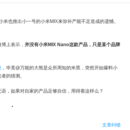
就是小米也推出小一号的小米MIX来弥补产能不足造成的遗憾。
微博上表示，
并没有小米MIX Nano这款产品，只是某个品牌
疑
，毕竟@万能的大熊是众所周知的米黑，突然开始爆料小
笔者的猜测。
无语，如果对自家的产品足够自信，用得着这样么？
文章纠错