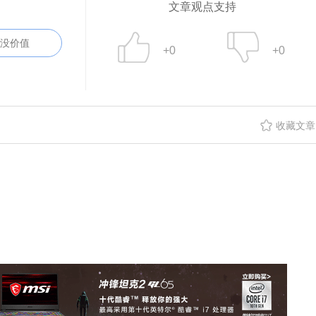
文章观点支持
没价值
+0
+0
收藏文章