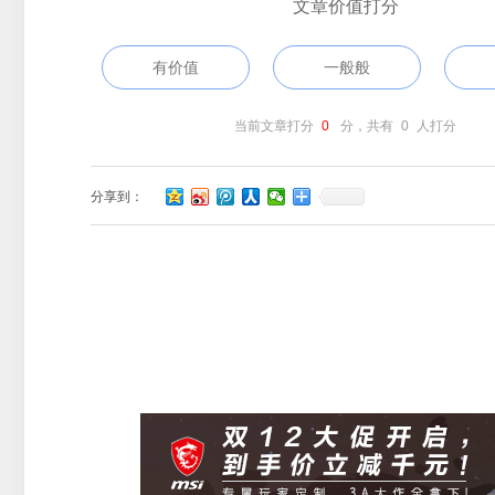
文章价值打分
有价值
一般般
当前文章打分
0
分，共有
0
人打分
分享到：