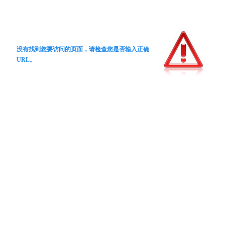
没有找到您要访问的页面，请检查您是否输入正确
URL。