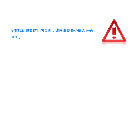
没有找到您要访问的页面，请检查您是否输入正确
URL。