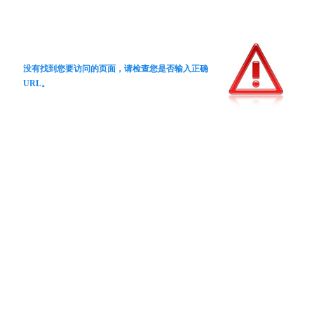
没有找到您要访问的页面，请检查您是否输入正确
URL。