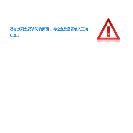
没有找到您要访问的页面，请检查您是否输入正确
URL。