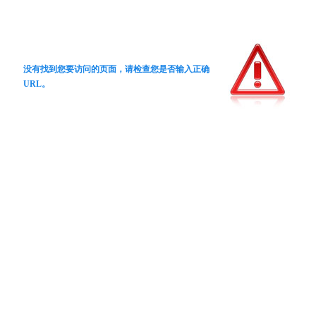
没有找到您要访问的页面，请检查您是否输入正确
URL。