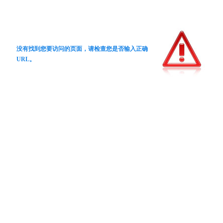
没有找到您要访问的页面，请检查您是否输入正确
URL。