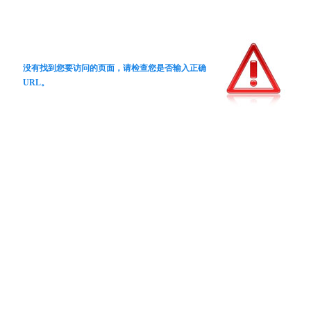
没有找到您要访问的页面，请检查您是否输入正确
URL。