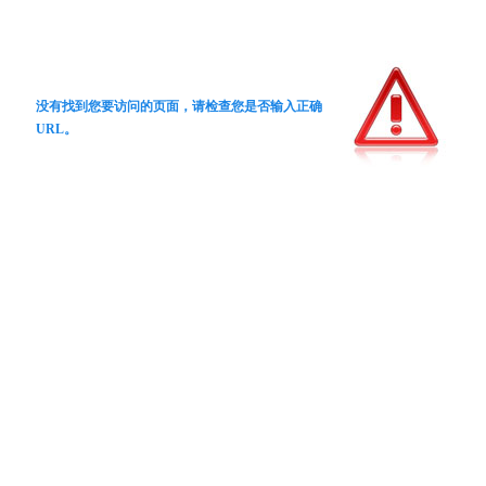
没有找到您要访问的页面，请检查您是否输入正确
URL。