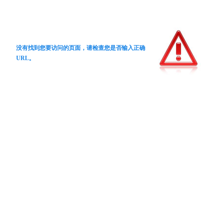
没有找到您要访问的页面，请检查您是否输入正确
URL。