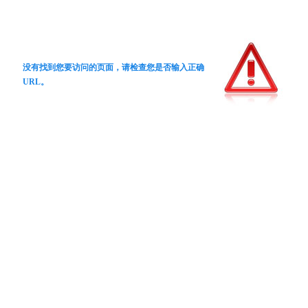
没有找到您要访问的页面，请检查您是否输入正确
URL。