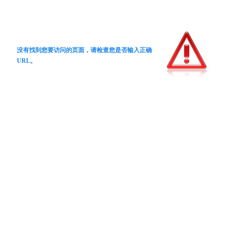
没有找到您要访问的页面，请检查您是否输入正确
URL。