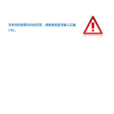
没有找到您要访问的页面，请检查您是否输入正确
URL。