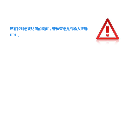
没有找到您要访问的页面，请检查您是否输入正确
URL。