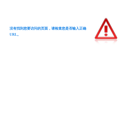
没有找到您要访问的页面，请检查您是否输入正确
URL。