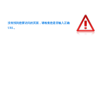
没有找到您要访问的页面，请检查您是否输入正确
URL。