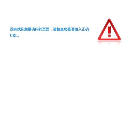
没有找到您要访问的页面，请检查您是否输入正确
URL。