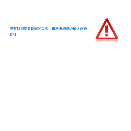
没有找到您要访问的页面，请检查您是否输入正确
URL。