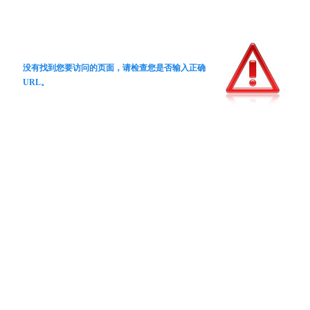
没有找到您要访问的页面，请检查您是否输入正确
URL。