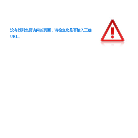
没有找到您要访问的页面，请检查您是否输入正确
URL。