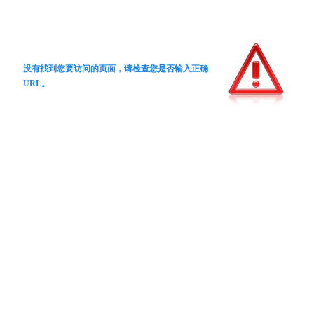
没有找到您要访问的页面，请检查您是否输入正确
URL。