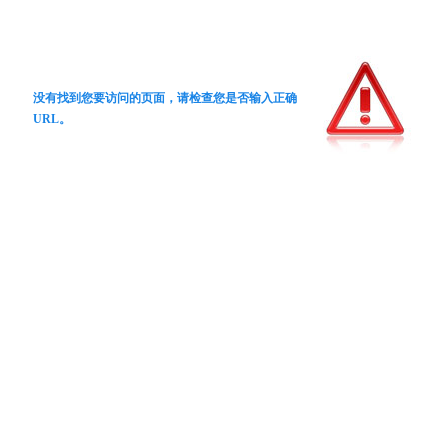
没有找到您要访问的页面，请检查您是否输入正确
URL。