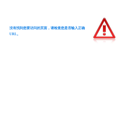
没有找到您要访问的页面，请检查您是否输入正确
URL。