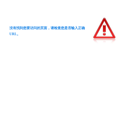
没有找到您要访问的页面，请检查您是否输入正确
URL。