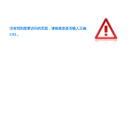
没有找到您要访问的页面，请检查您是否输入正确
URL。