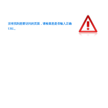
没有找到您要访问的页面，请检查您是否输入正确
URL。