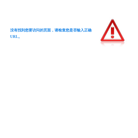
没有找到您要访问的页面，请检查您是否输入正确
URL。