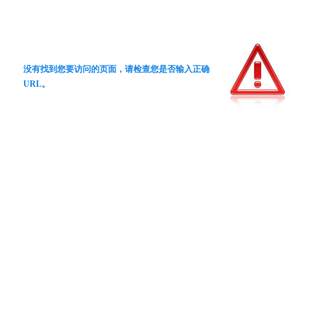
没有找到您要访问的页面，请检查您是否输入正确
URL。