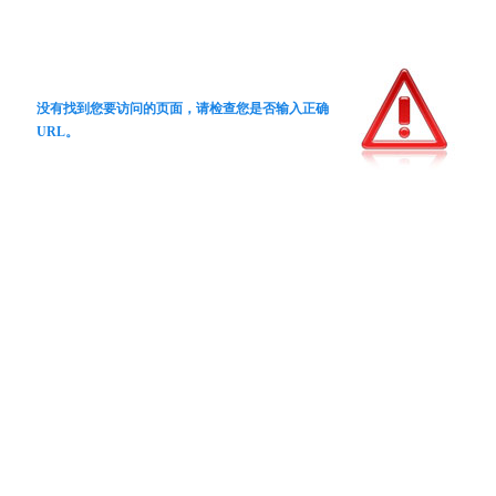
没有找到您要访问的页面，请检查您是否输入正确
URL。