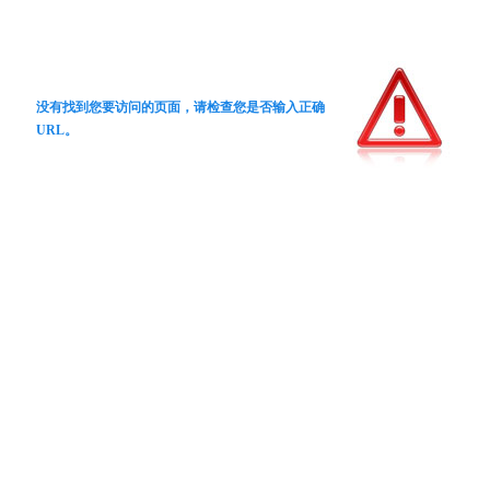
没有找到您要访问的页面，请检查您是否输入正确
URL。