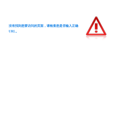
没有找到您要访问的页面，请检查您是否输入正确
URL。