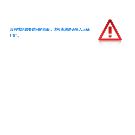
没有找到您要访问的页面，请检查您是否输入正确
URL。