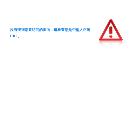
没有找到您要访问的页面，请检查您是否输入正确
URL。