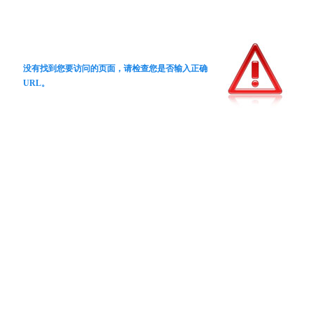
没有找到您要访问的页面，请检查您是否输入正确
URL。