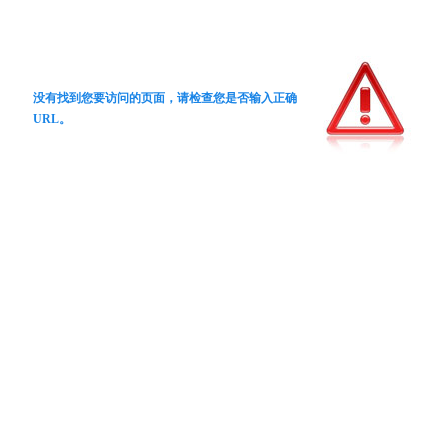
没有找到您要访问的页面，请检查您是否输入正确
URL。