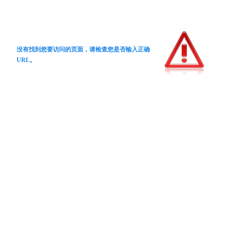
没有找到您要访问的页面，请检查您是否输入正确
URL。