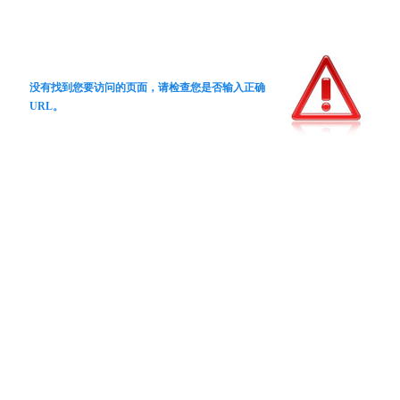
没有找到您要访问的页面，请检查您是否输入正确
URL。