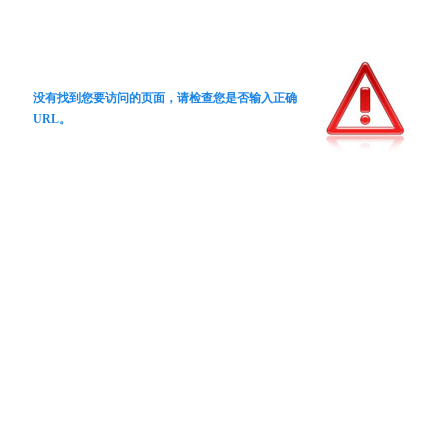
没有找到您要访问的页面，请检查您是否输入正确
URL。