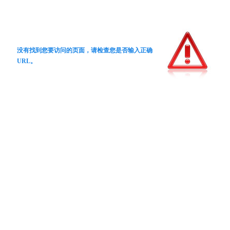
没有找到您要访问的页面，请检查您是否输入正确
URL。