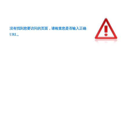
没有找到您要访问的页面，请检查您是否输入正确
URL。