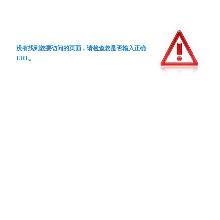
没有找到您要访问的页面，请检查您是否输入正确
URL。