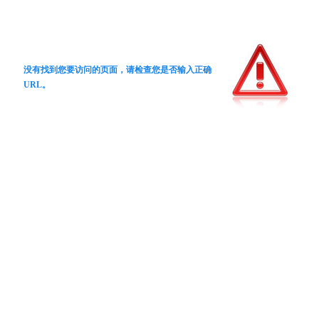
没有找到您要访问的页面，请检查您是否输入正确
URL。