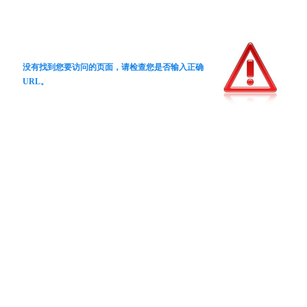
没有找到您要访问的页面，请检查您是否输入正确
URL。